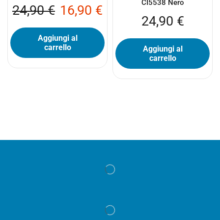
CI5538 Nero
24,90
€
16,90
€
24,90
€
Aggiungi al
carrello
Aggiungi al
carrello