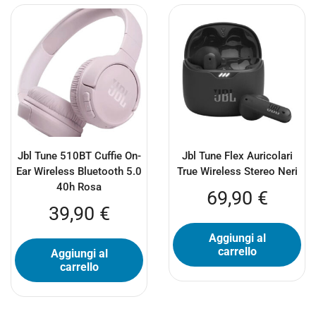
Jbl Tune 510BT Cuffie On-
Jbl Tune Flex Auricolari
Ear Wireless Bluetooth 5.0
True Wireless Stereo Neri
40h Rosa
69,90
€
39,90
€
Aggiungi al
carrello
Aggiungi al
carrello