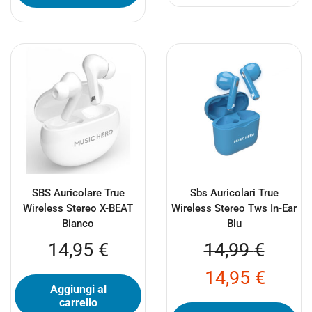
SBS Auricolare True
Sbs Auricolari True
Wireless Stereo X-BEAT
Wireless Stereo Tws In-Ear
Bianco
Blu
14,95
€
14,99
€
14,95
€
Aggiungi al
carrello