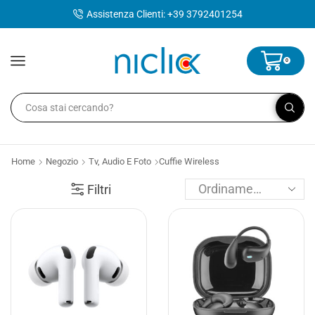
contenuto
Assistenza Clienti: +39 3792401254
0
Home
Negozio
Tv, Audio E Foto
Cuffie Wireless
Filtri