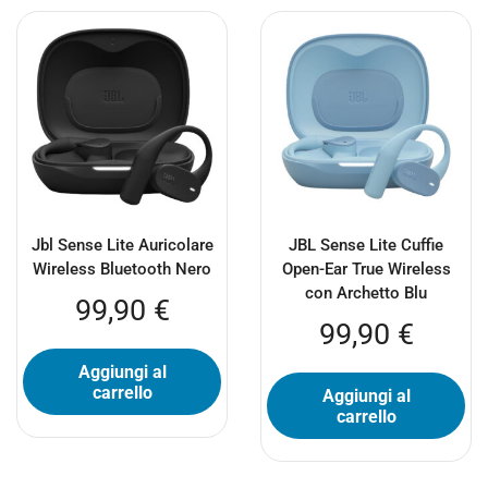
Jbl Sense Lite Auricolare
JBL Sense Lite Cuffie
Wireless Bluetooth Nero
Open-Ear True Wireless
con Archetto Blu
99,90
€
99,90
€
Aggiungi al
carrello
Aggiungi al
carrello