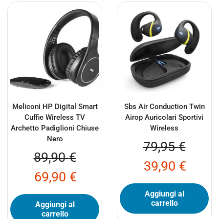
Meliconi HP Digital Smart
Sbs Air Conduction Twin
Cuffie Wireless TV
Airop Auricolari Sportivi
Archetto Padiglioni Chiuse
Wireless
Nero
79,95
€
89,90
€
39,90
€
69,90
€
Aggiungi al
carrello
Aggiungi al
carrello