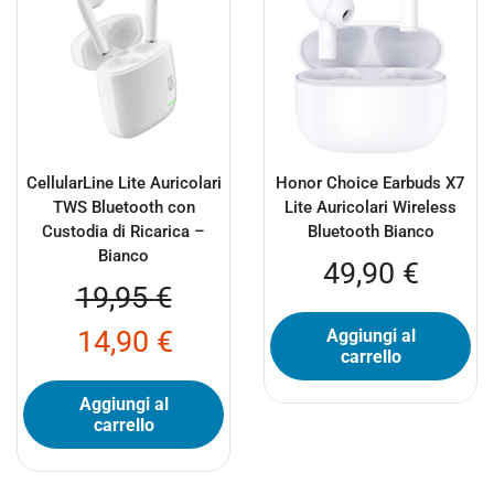
CellularLine Lite Auricolari
Honor Choice Earbuds X7
TWS Bluetooth con
Lite Auricolari Wireless
Custodia di Ricarica –
Bluetooth Bianco
Bianco
49,90
€
19,95
€
14,90
€
Aggiungi al
carrello
Aggiungi al
carrello