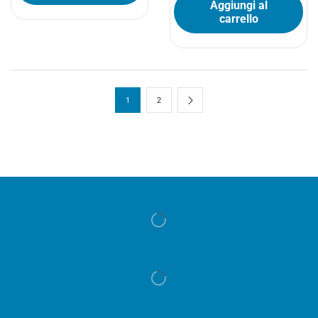
Aggiungi al
carrello
1
2