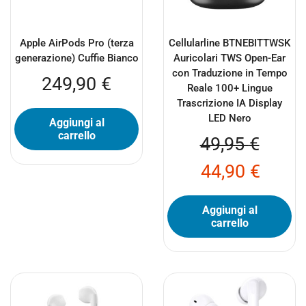
Apple AirPods Pro (terza
Cellularline BTNEBITTWSK
generazione) Cuffie Bianco
Auricolari TWS Open-Ear
con Traduzione in Tempo
249,90
€
Reale 100+ Lingue
Trascrizione IA Display
LED Nero
Aggiungi al
carrello
49,95
€
44,90
€
Aggiungi al
carrello