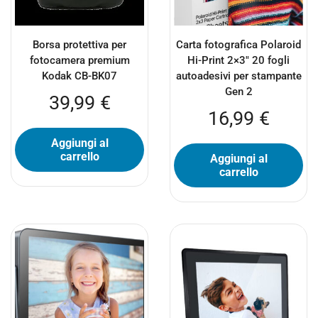
Borsa protettiva per
Carta fotografica Polaroid
fotocamera premium
Hi-Print 2×3″ 20 fogli
Kodak CB-BK07
autoadesivi per stampante
Gen 2
39,99
€
16,99
€
Aggiungi al
carrello
Aggiungi al
carrello