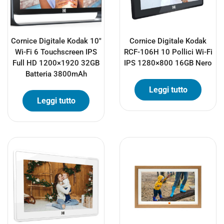
Cornice Digitale Kodak 10″
Cornice Digitale Kodak
Wi-Fi 6 Touchscreen IPS
RCF-106H 10 Pollici Wi-Fi
Full HD 1200×1920 32GB
IPS 1280×800 16GB Nero
Batteria 3800mAh
Leggi tutto
Leggi tutto