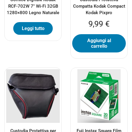
RCF-702W 7″ Wi-Fi 32GB
Compatta Kodak Compact
1280×800 Legno Naturale
Kodak Pixpro
9,99
€
Leggi tutto
Aggiungi al
carrello
Custodia Protettiva per
Fuji Instax Square Film