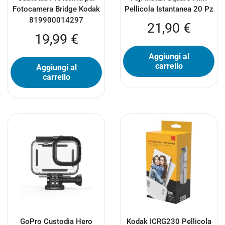
Fotocamera Bridge Kodak
Pellicola Istantanea 20 Pz
819900014297
21,90
€
19,99
€
Aggiungi al
carrello
Aggiungi al
carrello
GoPro Custodia Hero
Kodak ICRG230 Pellicola