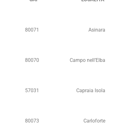
80071
Asinara
80070
Campo nell’Elba
57031
Capraia Isola
80073
Carloforte