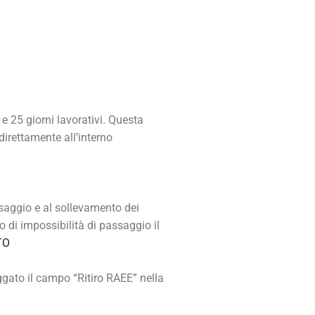
e 25 giorni lavorativi. Questa
 direttamente all’interno
saggio e al sollevamento dei
o di impossibilità di passaggio il
TO
ggato il campo “Ritiro RAEE” nella