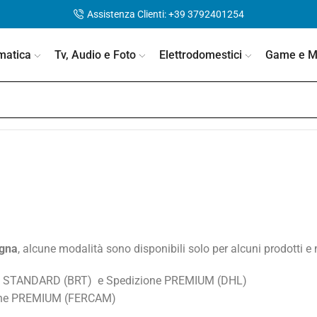
Assistenza Clienti: +39 3792401254
matica
Tv, Audio e Foto
Elettrodomestici
Game e Mo
egna
, alcune modalità sono disponibili solo per alcuni prodotti e
ione STANDARD (BRT) e Spedizione PREMIUM (DHL)
zione PREMIUM (FERCAM)