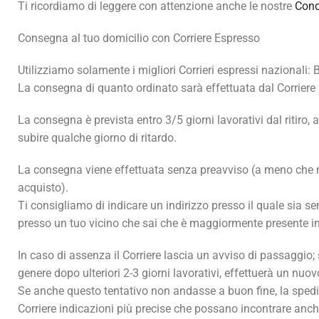
Ti ricordiamo di leggere con attenzione anche le nostre
Cond
Consegna al tuo domicilio con Corriere Espresso
Utilizziamo solamente i migliori Corrieri espressi nazionali: 
La consegna di quanto ordinato sarà effettuata dal Corriere 
La consegna è prevista entro 3/5 giorni lavorativi dal ritiro
subire qualche giorno di ritardo.
La consegna viene effettuata senza preavviso (a meno che no
acquisto).
Ti consigliamo di indicare un indirizzo presso il quale sia sem
presso un tuo vicino che sai che è maggiormente presente in c
In caso di assenza il Corriere lascia un avviso di passaggio; s
genere dopo ulteriori 2-3 giorni lavorativi, effettuerà un nuo
Se anche questo tentativo non andasse a buon fine, la spedizi
Corriere indicazioni più precise che possano incontrare anche