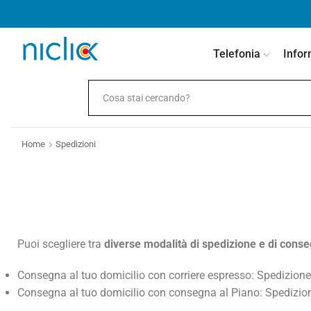
contenuto
Telefonia
Infor
Home
Spedizioni
Puoi scegliere tra
diverse modalità di spedizione e di cons
Consegna al tuo domicilio con corriere espresso: Spediz
Consegna al tuo domicilio con consegna al Piano: Spedi