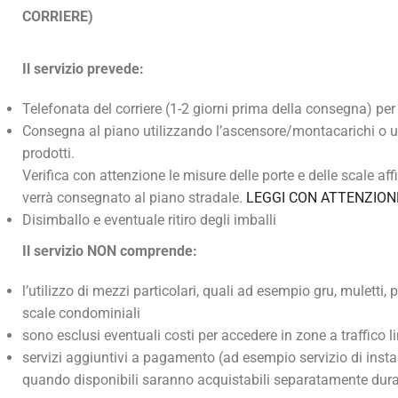
CORRIERE)
Il servizio prevede:
Telefonata del corriere (1-2 giorni prima della consegna) pe
Consegna al piano utilizzando l’ascensore/montacarichi o u
prodotti.
Verifica con attenzione le misure delle porte e delle scale aff
verrà consegnato al piano stradale.
LEGGI CON ATTENZION
Disimballo e eventuale ritiro degli imballi
Il servizio NON comprende:
l’utilizzo di mezzi particolari, quali ad esempio gru, muletti
scale condominiali
sono esclusi eventuali costi per accedere in zone a traffico 
servizi aggiuntivi a pagamento (ad esempio servizio di insta
quando disponibili saranno acquistabili separatamente dura