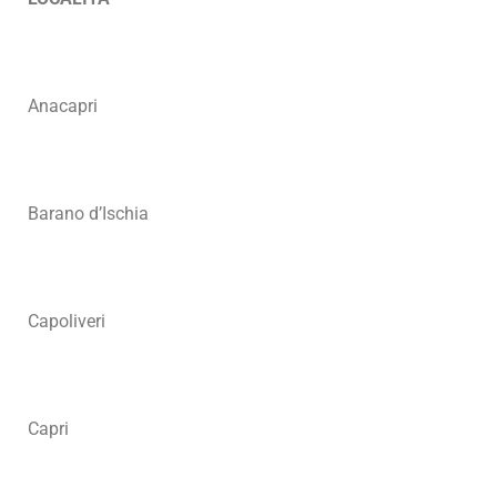
Anacapri
Barano d’Ischia
Capoliveri
Capri