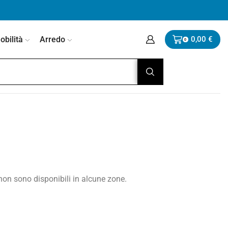
bilità
Arredo
0,00
€
0
 non sono disponibili in alcune zone.