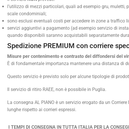
l’utilizzo di mezzi particolari, quali ad esempio gru, muletti
scale condominiali;
sono esclusi eventuali costi per accedere in zone a traffico 
servizi aggiuntivi a pagamento (ad esempio servizio di insta
quando disponibili saranno acquistabili separatamente duran
Spedizione PREMIUM con corriere spe
Misure per contenimento e contrasto del diffondersi del vir
È di fondamentale importanza mantenere una distanza di due m
Questo servizio è previsto solo per alcune tipologie di prodotti
Il servizio di ritiro RAEE, non è possibile in Puglia.
La consegna AL PIANO è un servizio erogato da un Corriere N
lunghe rispetto ai corrieri espressi.
I TEMPI DI CONSEGNA IN TUTTA ITALIA PER LA CONSEGN