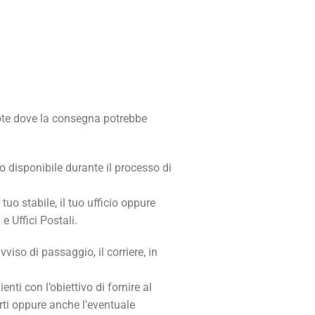
emote dove la consegna potrebbe
 disponibile durante il processo di
tuo stabile, il tuo ufficio oppure
 Uffici Postali.
viso di passaggio, il corriere, in
ti con l’obiettivo di fornire al
rti oppure anche l’eventuale