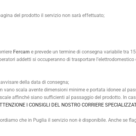
agina del prodotto il servizio non sarà effettuato;
rriere
Fercam
e prevede un termine di consegna variabile tra 15 
 operatori addetti si occuperanno di trasportare l’elettrodomestico
 avvisare della data di consegna;
n vano scala avente dimensioni minime e portata idonee al pas
 scale affinché siano sufficienti al passaggio del prodotto. In cas
TTENZIONE I CONSIGLI DEL NOSTRO CORRIERE SPECIALIZZA
cordiamo che in Puglia il servizio non è disponibile. Anche se fla