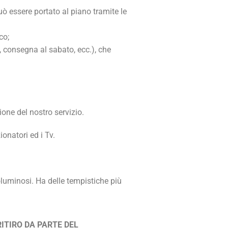
uò essere portato al piano tramite le
co;
, consegna al sabato, ecc.), che
one del nostro servizio.
ionatori ed i Tv.
luminosi. Ha delle tempistiche più
RITIRO DA PARTE DEL