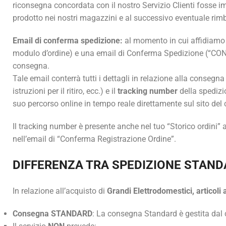
riconsegna concordata con il nostro Servizio Clienti fosse imp
prodotto nei nostri magazzini e al successivo eventuale ri
Email di conferma spedizione:
al momento in cui affidiamo la
modulo d’ordine) e una email di Conferma Spedizione (“
consegna.
Tale email conterrà tutti i dettagli in relazione alla consegn
istruzioni per il ritiro, ecc.) e il
tracking number
della spedizio
suo percorso online in tempo reale direttamente sul sito del c
Il tracking number è presente anche nel tuo “Storico ordini” ac
nell’email di “Conferma Registrazione Ordine”.
DIFFERENZA TRA SPEDIZIONE STAND
In relazione all’acquisto di
Grandi Elettrodomestici, articoli
Consegna STANDARD
: La consegna Standard è gestita dal 