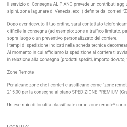
Il servizio di Consegna AL PIANO prevede un contributi aggiunt
alpini, zona lagunare di Venezia, ecc. ) definite dai corrieri 
Dopo aver ricevuto il tuo ordine, sarai contattato telefonicam
difficile la consegna (ad esempio: zone a traffico limitato, 
sopralluogo o un preventivo personalizzato del corriere.
I tempi di spedizione indicati nella scheda tecnica decorrer
Al momento in cui affidiamo la spedizione al corriere ti avvi
in relazione alla consegna (prodotti spediti, importo dovuto,
Zone Remote
Per alcune zone che i corrieri classificano come “zone remote
215,00 per la consegna al piano SPEDIZIONE PREMIUM (
Gra
Un esempio di località classificate come zone remote* sono 
LOCALITA’