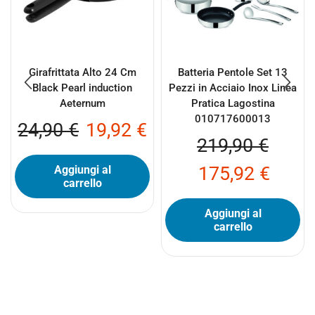
Girafrittata Alto 24 Cm
Batteria Pentole Set 13
Black Pearl induction
Pezzi in Acciaio Inox Linea
Aeternum
Pratica Lagostina
010717600013
24,90
€
19,92
€
219,90
€
175,92
€
Aggiungi al
carrello
Aggiungi al
carrello