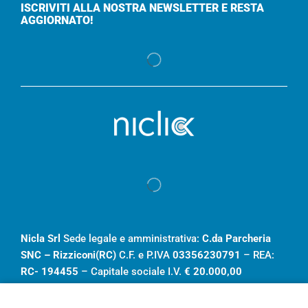
ISCRIVITI ALLA NOSTRA NEWSLETTER E RESTA
AGGIORNATO!
Nicla Srl
Sede legale e amministrativa:
C.da Parcheria
SNC – Rizziconi(RC)
C.F. e P.IVA
03356230791
– REA:
RC- 194455
– Capitale sociale I.V.
€ 20.000,00