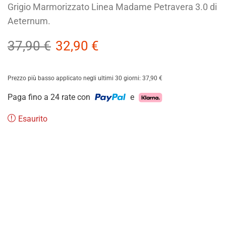
Grigio Marmorizzato Linea Madame Petravera 3.0 di
Aeternum.
37,90
€
32,90
€
Prezzo più basso applicato negli ultimi 30 giorni:
37,90
€
Paga fino a 24 rate con
e
Esaurito