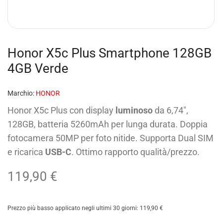
Honor X5c Plus Smartphone 128GB
4GB Verde
Marchio:
HONOR
Honor X5c Plus con display
luminoso
da 6,74″,
128GB, batteria 5260mAh per lunga durata. Doppia
fotocamera 50MP per foto nitide. Supporta Dual SIM
e ricarica
USB-C
. Ottimo rapporto qualità/prezzo.
119,90
€
Prezzo più basso applicato negli ultimi 30 giorni:
119,90
€