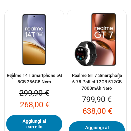
Realme 14T Smartphone 5G
Realme GT 7 Smartphone
8GB 256GB Nero
6.78 Pollici 12GB 512GB
7000mAh Nero
299,90
€
799,90
€
268,00
€
638,00
€
Aggiungi al
carrello
Aggiungi al