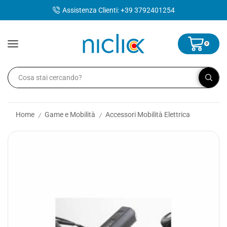
contenuto
Assistenza Clienti: +39 3792401254
0
Home
Game e Mobilità
Accessori Mobilità Elettrica
/
/