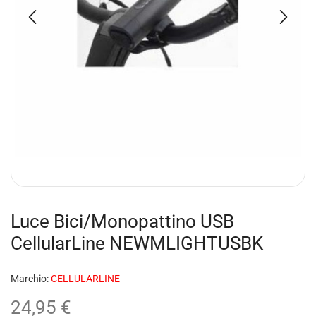
Luce Bici/Monopattino USB
CellularLine NEWMLIGHTUSBK
Marchio:
CELLULARLINE
24,95
€