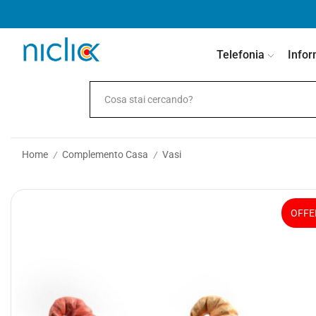
contenuto
Telefonia
Infor
Home
Complemento Casa
Vasi
/
/
OFFE