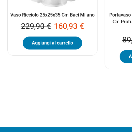
Vaso Ricciolo 25x25x35 Cm Baci Milano
Portavaso
Cm Profu
229,90
€
160,93
€
89
Aggiungi al carrello
A