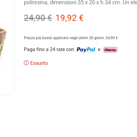
poliresina, dimensioni 35 x 20 x h.34 cm. Un e
24,90
€
19,92
€
Prezzo più basso applicato negli ultimi 30 giorni:
24,90
€
Paga fino a 24 rate con
e
Esaurito