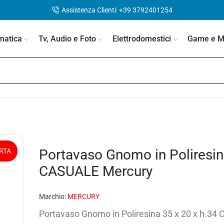
Assistenza Clienti: +39 3792401254
matica
Tv, Audio e Foto
Elettrodomestici
Game e Mo
Portavaso Gnomo in Poliresin
RTA
CASUALE Mercury
Marchio:
MERCURY
Portavaso Gnomo in Poliresina 35 x 20 x h.34