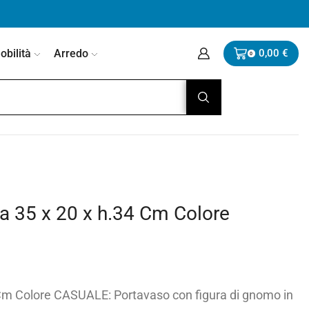
bilità
Arredo
0,00
€
0
a 35 x 20 x h.34 Cm Colore
 Cm Colore CASUALE: Portavaso con figura di gnomo in