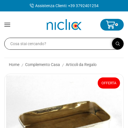
contenuto
Assistenza Clienti: +39 3792401254
0
Home
Complemento Casa
Articoli da Regalo
/
/
OFFERTA