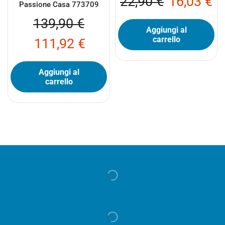
22,90
€
16,03
€
Passione Casa 773709
139,90
€
Aggiungi al
carrello
111,92
€
Aggiungi al
carrello