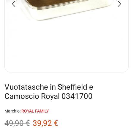
Vuotatasche in Sheffield e
Camoscio Royal 0341700
Marchio:
ROYAL FAMILY
49,90
€
39,92
€