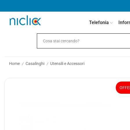
contenuto
Telefonia
Infor
Home
Casalinghi
Utensili e Accessori
/
/
OFFE