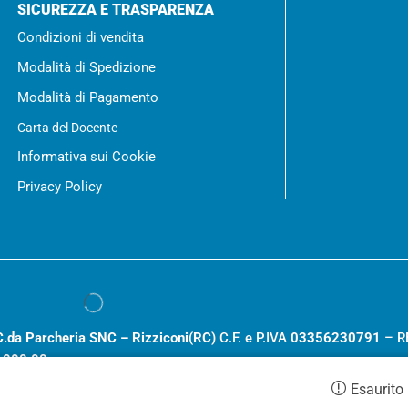
SICUREZZA E TRASPARENZA
Condizioni di vendita
Modalità di Spedizione
Modalità di Pagamento
Carta del Docente
Informativa sui Cookie
Privacy Policy
C.da Parcheria SNC – Rizziconi(RC)
C.F. e P.IVA
03356230791
– R
.000,00
Esaurito