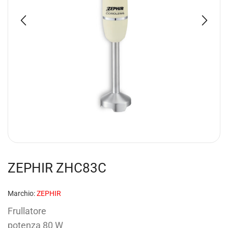
ZEPHIR ZHC83C
Marchio:
ZEPHIR
Frullatore
potenza 80 W