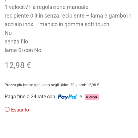
1 velocit√† a regolazione manuale
recipiente 0 lt in senza recipiente – lama e gambo in
acciaio inox – manico in gomma soft touch
No
senza filo
lame Si con No
12,98
€
Prezzo più basso applicato negli ultimi 30 giorni:
12,98
€
Paga fino a 24 rate con
e
Esaurito