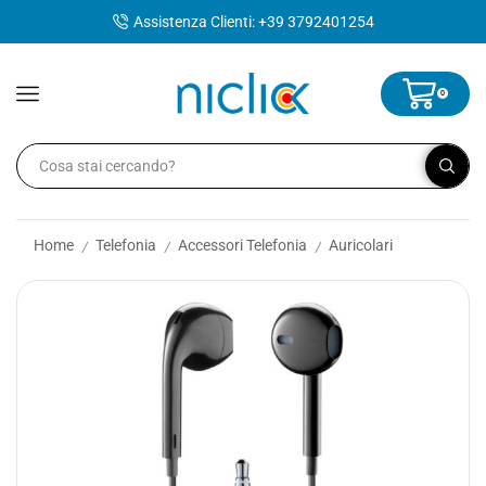
contenuto
Assistenza Clienti: +39 3792401254
0
Home
Telefonia
Accessori Telefonia
Auricolari
/
/
/