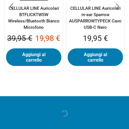
CELLULAR LINE Auricolari
CELLULAR LINE Auricolari
BTFLICKTWSW
in-ear Sparrow
Wireless/Bluetooth Bianco
AUSPARROWTYPECK Cavo
Microfono
USB-C Nero
39,95
€
19,98
€
19,95
€
Aggiungi al
Aggiungi al
carrello
carrello