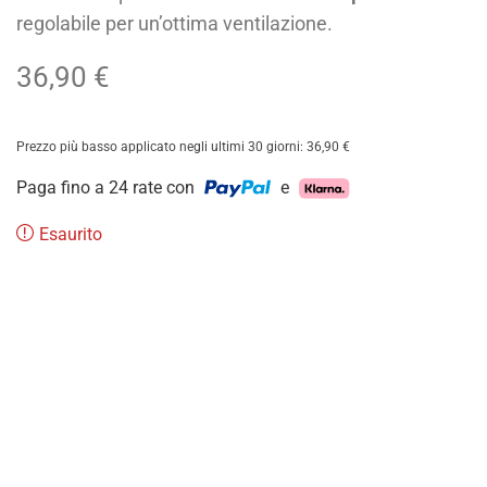
regolabile per un’ottima ventilazione.
36,90
€
Prezzo più basso applicato negli ultimi 30 giorni:
36,90
€
Paga fino a 24 rate con
e
Esaurito