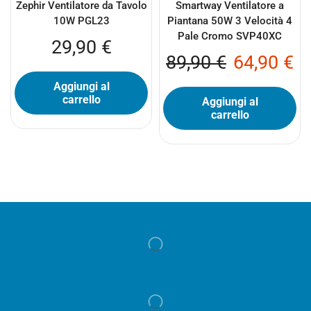
Zephir Ventilatore da Tavolo
Smartway Ventilatore a
10W PGL23
Piantana 50W 3 Velocità 4
Pale Cromo SVP40XC
29,90
€
89,90
€
64,90
€
Aggiungi al
carrello
Aggiungi al
carrello