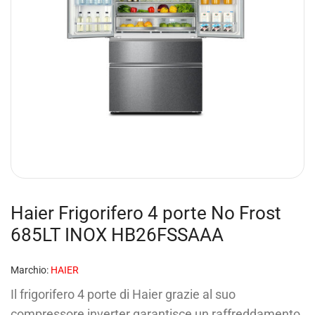
Haier Frigorifero 4 porte No Frost
685LT INOX HB26FSSAAA
Marchio:
HAIER
Il frigorifero 4 porte di Haier grazie al suo
compressore inverter garantisce un raffreddamento