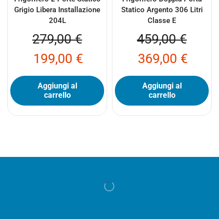
Grigio Libera Installazione
Statico Argento 306 Litri
204L
Classe E
279,00
€
459,00
€
199,00
€
369,00
€
Aggiungi al
Aggiungi al
carrello
carrello