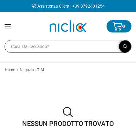
contenuto
Assistenza Clienti: +39 3792401254
0
Home
Negozio
TIM
NESSUN PRODOTTO TROVATO