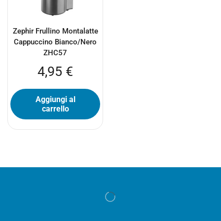
Zephir Frullino Montalatte
Cappuccino Bianco/Nero
ZHC57
4,95
€
Aggiungi al
carrello