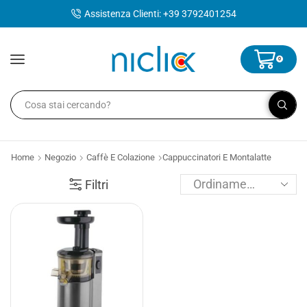
contenuto
Assistenza Clienti: +39 3792401254
0
Home
Negozio
Caffè E Colazione
Cappuccinatori E Montalatte
Filtri