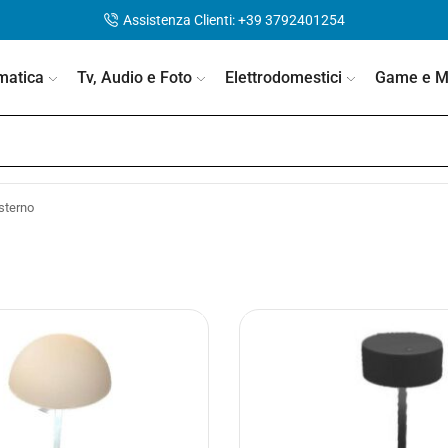
Assistenza Clienti: +39 3792401254
matica
Tv, Audio e Foto
Elettrodomestici
Game e Mo
sterno