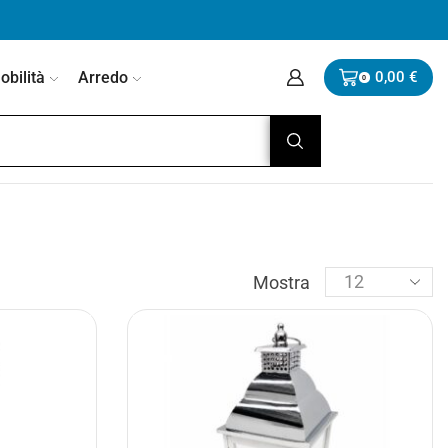
bilità
Arredo
0,00
€
0
Mostra