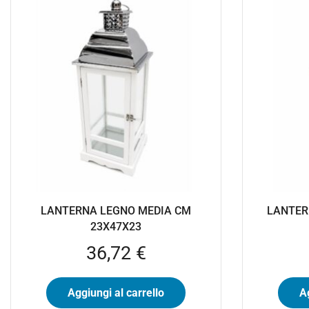
LANTERNA LEGNO MEDIA CM
LANTER
23X47X23
36,72
€
Aggiungi al carrello
Ag