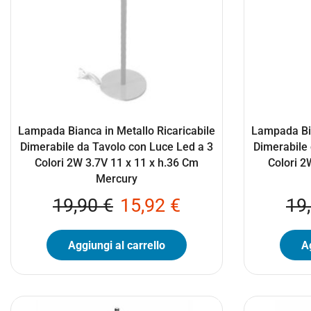
Lampada Bianca in Metallo Ricaricabile
Lampada Bia
Dimerabile da Tavolo con Luce Led a 3
Dimerabile 
Colori 2W 3.7V 11 x 11 x h.36 Cm
Colori 2
Mercury
19,90
€
15,92
€
19
Aggiungi al carrello
Ag