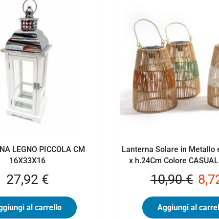
NA LEGNO PICCOLA CM
Lanterna Solare in Metallo 
16X33X16
x h.24Cm Colore CASUAL
27,92
€
10,90
€
8,7
giungi al carrello
Aggiungi al carrel