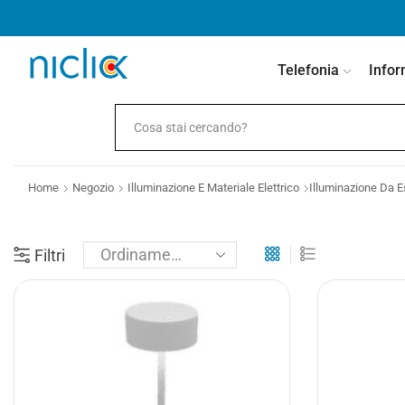
contenuto
Telefonia
Infor
Home
Negozio
Illuminazione E Materiale Elettrico
Illuminazione Da E
Filtri