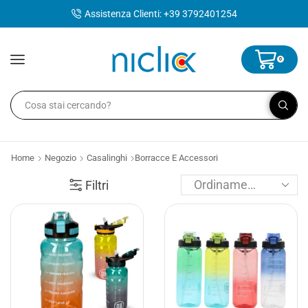
contenuto
Assistenza Clienti: +39 3792401254
0
Home
Negozio
Casalinghi
Borracce E Accessori
Filtri