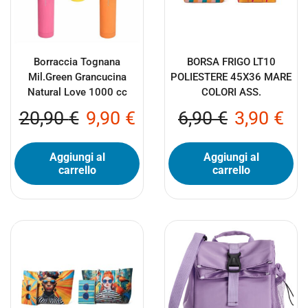
Borraccia Tognana
BORSA FRIGO LT10
Mil.Green Grancucina
POLIESTERE 45X36 MARE
Natural Love 1000 cc
COLORI ASS.
20,90
€
9,90
€
6,90
€
3,90
€
Aggiungi al
Aggiungi al
carrello
carrello