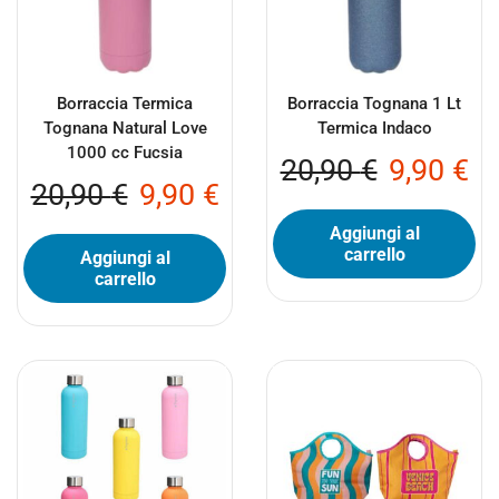
Borraccia Termica
Borraccia Tognana 1 Lt
Tognana Natural Love
Termica Indaco
1000 cc Fucsia
20,90
€
9,90
€
20,90
€
9,90
€
Aggiungi al
carrello
Aggiungi al
carrello