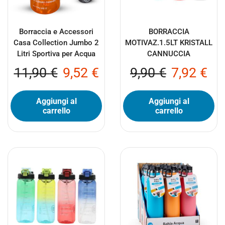
Borraccia e Accessori
BORRACCIA
Casa Collection Jumbo 2
MOTIVAZ.1.5LT KRISTALL
Litri Sportiva per Acqua
CANNUCCIA
11,90
€
9,52
€
9,90
€
7,92
€
Aggiungi al
Aggiungi al
carrello
carrello