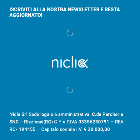
ISCRIVITI ALLA NOSTRA NEWSLETTER E RESTA
AGGIORNATO!
Nicla Srl
Sede legale e amministrativa:
C.da Parcheria
SNC – Rizziconi(RC)
C.F. e P.IVA
03356230791
– REA:
RC- 194455
– Capitale sociale I.V.
€ 20.000,00