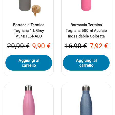
Borraccia Termica
Borraccia Termica
Tognana 1 L Grey
Tognana 500ml Acciaio
V54BTL6NALO
Inossidabile Colorata
20,90
€
9,90
€
16,90
€
7,92
€
Aggiungi al
Aggiungi al
carrello
carrello