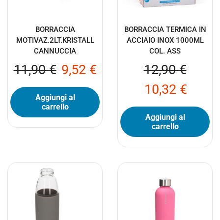
BORRACCIA
BORRACCIA TERMICA IN
MOTIVAZ.2LT.KRISTALL
ACCIAIO INOX 1000ML
CANNUCCIA
COL. ASS
11,90
€
9,52
€
12,90
€
10,32
€
Aggiungi al
carrello
Aggiungi al
carrello