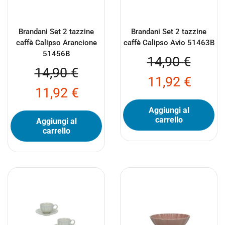
Brandani Set 2 tazzine
Brandani Set 2 tazzine
caffè Calipso Arancione
caffè Calipso Avio 51463B
51456B
14,90
€
14,90
€
11,92
€
11,92
€
Aggiungi al
carrello
Aggiungi al
carrello