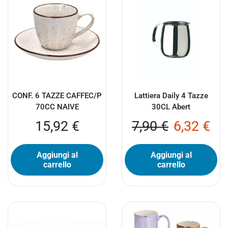
CONF. 6 TAZZE CAFFEC/P
Lattiera Daily 4 Tazze
70CC NAIVE
30CL Abert
15,92
€
7,90
€
6,32
€
Aggiungi al
Aggiungi al
carrello
carrello