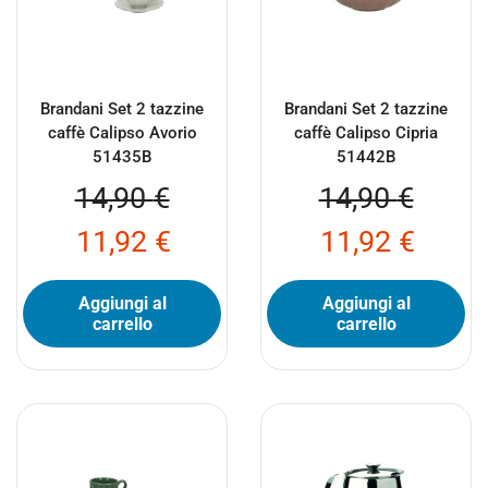
Brandani Set 2 tazzine
Brandani Set 2 tazzine
caffè Calipso Avorio
caffè Calipso Cipria
51435B
51442B
14,90
€
14,90
€
11,92
€
11,92
€
Aggiungi al
Aggiungi al
carrello
carrello