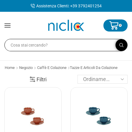
contenuto
Assistenza Clienti: +39 3792401254
0
Home
Negozio
Caffè E Colazione
Tazze E Articoli Da Colazione
Filtri