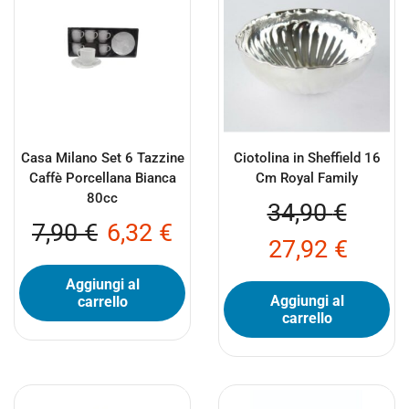
Casa Milano Set 6 Tazzine
Ciotolina in Sheffield 16
Caffè Porcellana Bianca
Cm Royal Family
80cc
34,90
€
7,90
€
6,32
€
27,92
€
Aggiungi al
Aggiungi al
carrello
carrello