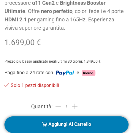
processore
α11 Gen2
e
Brightness Booster
Ultimate
. Offre
nero perfetto
, colori fedeli e 4 porte
HDMI 2.1
per gaming fino a 165Hz. Esperienza
visiva superiore garantita.
1.699,00
€
Prezzo più basso applicato negli ultimi 30 giorni:
1.349,00
€
Paga fino a 24 rate con
e
Solo 1 pezzi disponibili
Aggiungi Al Carrello