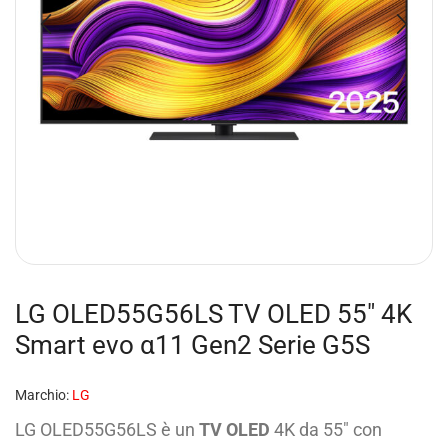
LG OLED55G56LS TV OLED 55″ 4K
Smart evo α11 Gen2 Serie G5S
Marchio:
LG
LG OLED55G56LS è un
TV OLED
4K da 55″ con