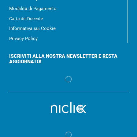
Modalità di Pagamento
Carta del Docente
Informativa sui Cookie
Privacy Policy
ISCRIVITI ALLA NOSTRA NEWSLETTER E RESTA
AGGIORNATO!