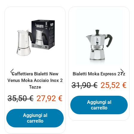
Caffettiera Bialetti New
Bialetti Moka Express 2Tz
Venus Moka Acciaio Inox 2
31,90
€
25,52
€
Tazze
35,50
€
27,92
€
Aggiungi al
carrello
Aggiungi al
carrello