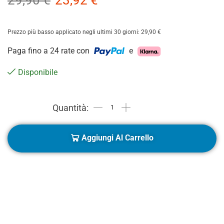
29,90
€
23,92
€
Prezzo più basso applicato negli ultimi 30 giorni:
29,90
€
Paga fino a 24 rate con
e
Disponibile
Aggiungi Al Carrello