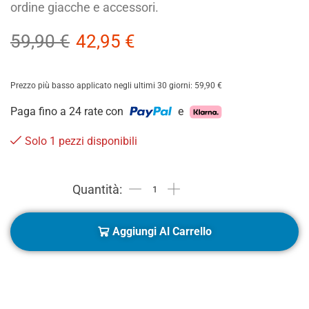
ordine giacche e accessori.
59,90
€
42,95
€
Prezzo più basso applicato negli ultimi 30 giorni:
59,90
€
Paga fino a 24 rate con
e
Solo 1 pezzi disponibili
Aggiungi Al Carrello