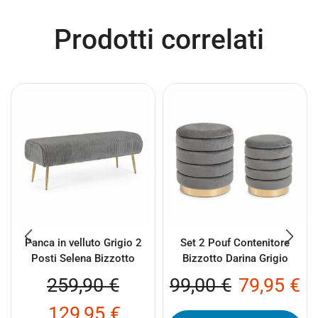
Prodotti correlati
Panca in velluto Grigio 2
Set 2 Pouf Contenitore
Posti Selena Bizzotto
Bizzotto Darina Grigio
259,90
€
99,00
€
79,95
€
129,95
€