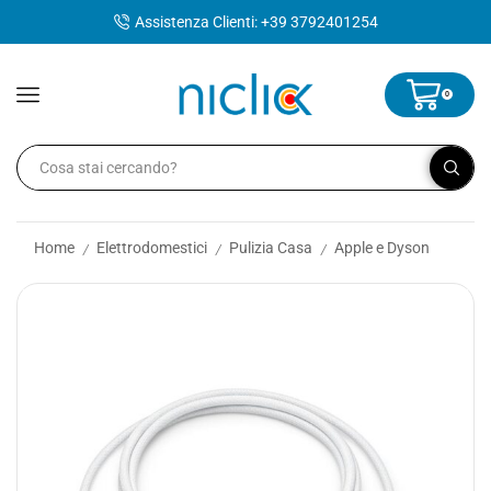
contenuto
Assistenza Clienti: +39 3792401254
0
Home
Elettrodomestici
Pulizia Casa
Apple e Dyson
/
/
/