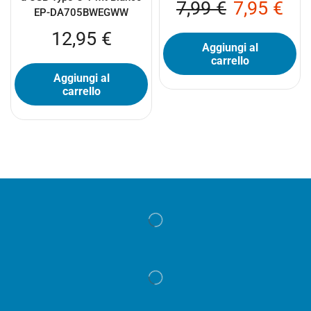
7,99
€
7,95
€
EP-DA705BWEGWW
12,95
€
Aggiungi al
carrello
Aggiungi al
carrello