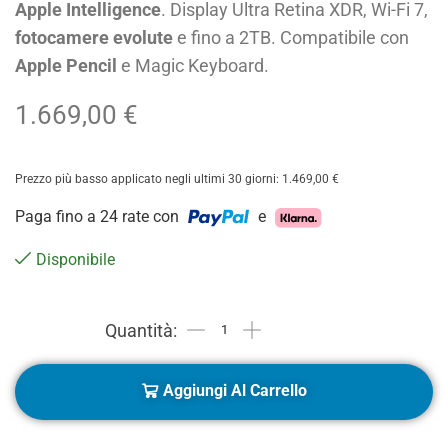
Apple Intelligence
. Display Ultra Retina XDR, Wi-Fi 7,
fotocamere evolute
e fino a 2TB. Compatibile con
Apple Pencil
e Magic Keyboard.
1.669,00
€
Prezzo più basso applicato negli ultimi 30 giorni:
1.469,00
€
Paga fino a 24 rate con
e
Disponibile
Aggiungi Al Carrello