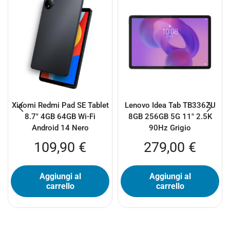
Xiaomi Redmi Pad SE Tablet
Lenovo Idea Tab TB336ZU
8.7″ 4GB 64GB Wi-Fi
8GB 256GB 5G 11″ 2.5K
Android 14 Nero
90Hz Grigio
109,90
€
279,00
€
Aggiungi al
Aggiungi al
carrello
carrello