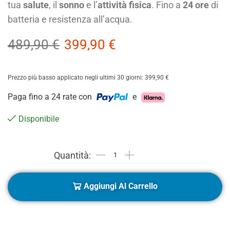
tua
salute
, il
sonno
e l’
attività fisica
. Fino a
24 ore
di
batteria e resistenza all’acqua.
489,90
€
399,90
€
Prezzo più basso applicato negli ultimi 30 giorni:
399,90
€
Paga fino a 24 rate con
e
Disponibile
Aggiungi Al Carrello