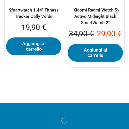
Smartwatch 1.44″ Fitness
Xiaomi Redmi Watch 5
Tracker Celly Verde
Active Midnight Black
SmartWatch 2″
19,90
€
34,90
€
29,90
€
Aggiungi al
carrello
Aggiungi al
carrello