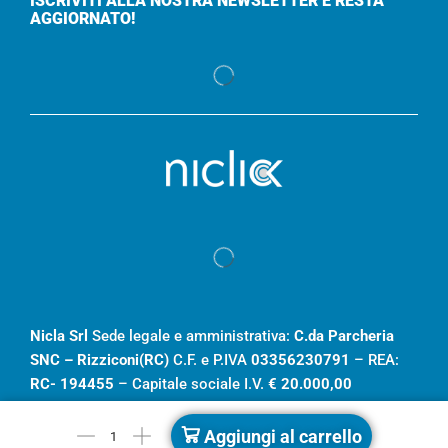
ISCRIVITI ALLA NOSTRA NEWSLETTER E RESTA
AGGIORNATO!
Nicla Srl
Sede legale e amministrativa:
C.da Parcheria
SNC – Rizziconi(RC)
C.F. e P.IVA
03356230791
– REA:
RC- 194455
– Capitale sociale I.V.
€ 20.000,00
Aggiungi al carrello