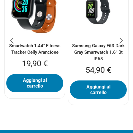
Smartwatch 1.44″ Fitness
Samsung Galaxy Fit3 Dark
Tracker Celly Arancione
Gray Smartwatch 1.6″ Bt
IP68
19,90
€
54,90
€
Aggiungi al
carrello
Aggiungi al
carrello