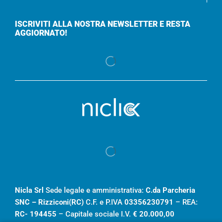
ISCRIVITI ALLA NOSTRA NEWSLETTER E RESTA
AGGIORNATO!
Nicla Srl
Sede legale e amministrativa:
C.da Parcheria
SNC – Rizziconi(RC)
C.F. e P.IVA
03356230791
– REA:
RC- 194455
– Capitale sociale I.V.
€ 20.000,00