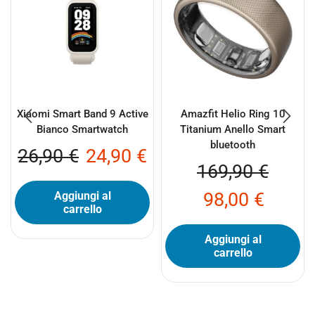
Xiaomi Smart Band 9 Active
Amazfit Helio Ring 10
Bianco Smartwatch
Titanium Anello Smart
bluetooth
26,90
€
24,90
€
169,90
€
98,00
€
Aggiungi al
carrello
Aggiungi al
carrello