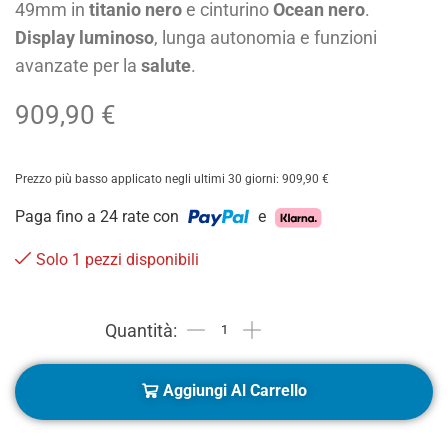
49mm in
titanio nero
e cinturino
Ocean nero
.
Display luminoso
, lunga autonomia e funzioni
avanzate per la
salute
.
909,90
€
Prezzo più basso applicato negli ultimi 30 giorni:
909,90
€
Paga fino a 24 rate con
e
Solo 1 pezzi disponibili
Aggiungi Al Carrello