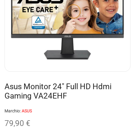
Asus Monitor 24″ Full HD Hdmi
Gaming VA24EHF
Marchio:
ASUS
79,90
€