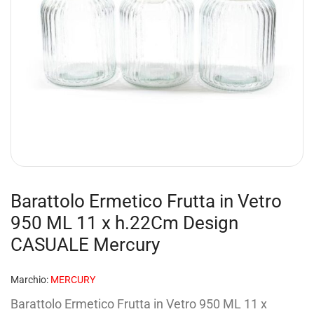
Barattolo Ermetico Frutta in Vetro
950 ML 11 x h.22Cm Design
CASUALE Mercury
Marchio:
MERCURY
Barattolo Ermetico Frutta in Vetro 950 ML 11 x