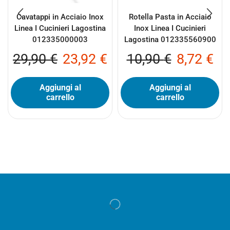
Cavatappi in Acciaio Inox
Rotella Pasta in Acciaio
Linea I Cucinieri Lagostina
Inox Linea I Cucinieri
012335000003
Lagostina 012335560900
29,90
€
23,92
€
10,90
€
8,72
€
Aggiungi al
Aggiungi al
carrello
carrello