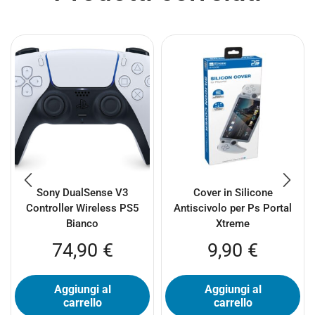
Sony DualSense V3
Cover in Silicone
Controller Wireless PS5
Antiscivolo per Ps Portal
Bianco
Xtreme
74,90
€
9,90
€
Aggiungi al
Aggiungi al
carrello
carrello