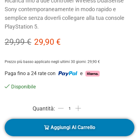
Ricarica fino a due controller wireless DualSense
Sony contemporaneamente in modo rapido e
semplice senza doverli collegare alla tua console
PlayStation 5.
29,99
€
29,90
€
Prezzo più basso applicato negli ultimi 30 giorni:
29,90
€
Paga fino a 24 rate con
e
Disponibile
Aggiungi Al Carrello