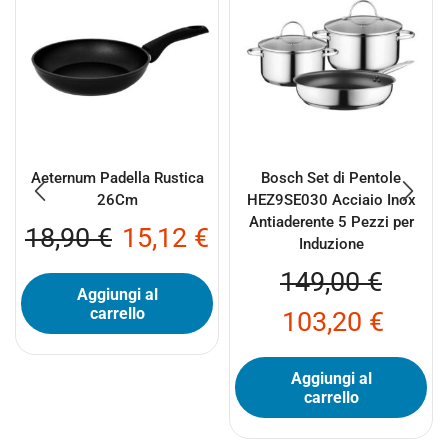
Aeternum Padella Rustica
Bosch Set di Pentole
26Cm
HEZ9SE030 Acciaio Inox
Antiaderente 5 Pezzi per
18,90
€
15,12
€
Induzione
149,00
€
Aggiungi al
carrello
103,20
€
Aggiungi al
carrello