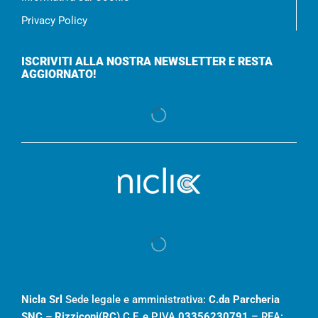
Privacy Policy
ISCRIVITI ALLA NOSTRA NEWSLETTER E RESTA
AGGIORNATO!
Nicla Srl
Sede legale e amministrativa:
C.da Parcheria
SNC – Rizziconi(RC)
C.F. e P.IVA
03356230791
– REA: