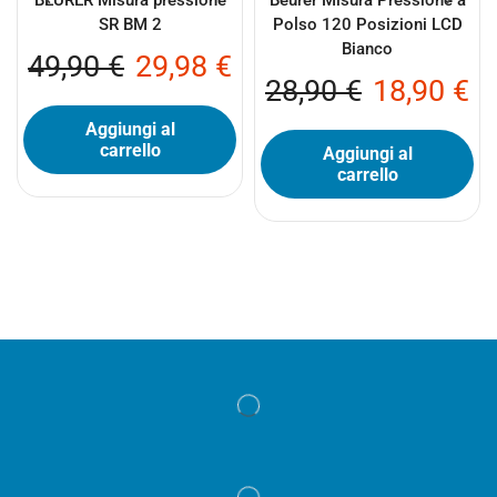
BEURER Misura pressione
Beurer Misura Pressione a
SR BM 2
Polso 120 Posizioni LCD
Bianco
49,90
€
29,98
€
28,90
€
18,90
€
Aggiungi al
carrello
Aggiungi al
carrello