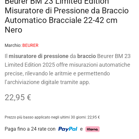
Beurer BM 23 Limited Edition
Misuratore di Pressione da Braccio
Automatico Bracciale 22-42 cm
Nero
Marchio:
BEURER
Il
misuratore di pressione
da
braccio
Beurer BM 23
Limited Edition 2025 offre misurazioni automatiche
precise, rilevando le aritmie e permettendo
l’archiviazione digitale tramite app.
22,95
€
Prezzo più basso applicato negli ultimi 30 giorni:
22,95
€
Paga fino a 24 rate con
e