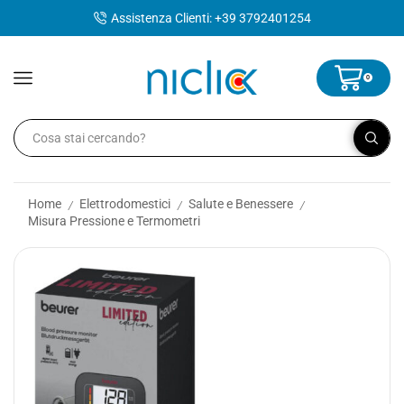
contenuto
Assistenza Clienti: +39 3792401254
0
Home
Elettrodomestici
Salute e Benessere
/
/
/
Misura Pressione e Termometri