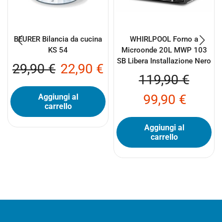
BEURER Bilancia da cucina
WHIRLPOOL Forno a
KS 54
Microonde 20L MWP 103
SB Libera Installazione Nero
29,90
€
22,90
€
119,90
€
99,90
€
Aggiungi al
carrello
Aggiungi al
carrello