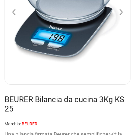
BEURER Bilancia da cucina 3Kg KS
25
Marchio:
BEURER
Una bilancia firmata Beurer che semplificher√† la