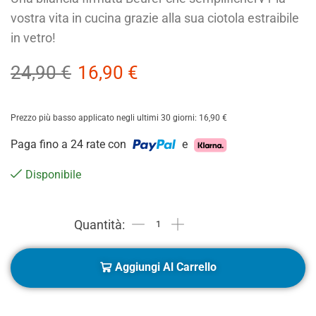
vostra vita in cucina grazie alla sua ciotola estraibile
in vetro!
24,90
€
16,90
€
Prezzo più basso applicato negli ultimi 30 giorni:
16,90
€
Paga fino a 24 rate con
e
Disponibile
Aggiungi Al Carrello