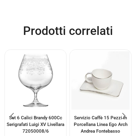
Prodotti correlati
Set 6 Calici Brandy 600Cc
Servizio Caffè 15 Pezzi in
Serigrafati Luigi XV Livellara
Porcellana Linea Ego Arch
72050008/6
Andrea Fontebasso