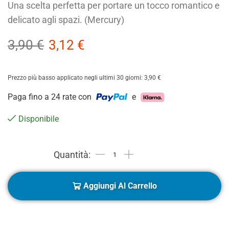
Una scelta perfetta per portare un tocco romantico e
delicato agli spazi. (Mercury)
3,90
€
3,12
€
Prezzo più basso applicato negli ultimi 30 giorni:
3,90
€
Paga fino a 24 rate con
e
Disponibile
Aggiungi Al Carrello