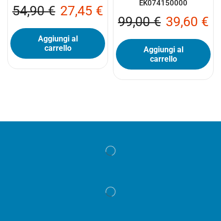
EK074150000
54,90
€
27,45
€
99,00
€
39,60
€
Aggiungi al
carrello
Aggiungi al
carrello