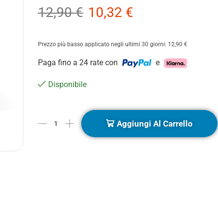
12,90
€
10,32
€
Prezzo più basso applicato negli ultimi 30 giorni:
12,90
€
Paga fino a 24 rate con
e
Disponibile
Aggiungi Al Carrello