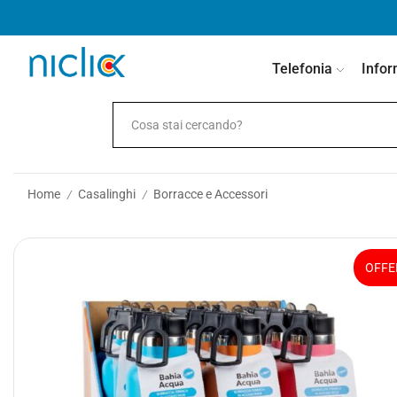
contenuto
Telefonia
Infor
Home
Casalinghi
Borracce e Accessori
/
/
OFFE