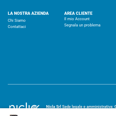
LA NOSTRA AZIENDA
AREA CLIENTE
Il mio Account
Chi Siamo
Segnala un problema
Contattaci
Nicla Srl
Sede legale e amministrativa:
RC- 194455
– Capitale sociale I.V.
€ 20