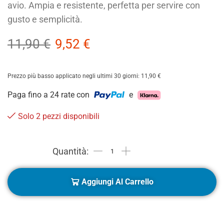
avio. Ampia e resistente, perfetta per servire con
gusto e semplicità.
11,90
€
9,52
€
Prezzo più basso applicato negli ultimi 30 giorni:
11,90
€
Paga fino a 24 rate con
e
Solo 2 pezzi disponibili
Aggiungi Al Carrello