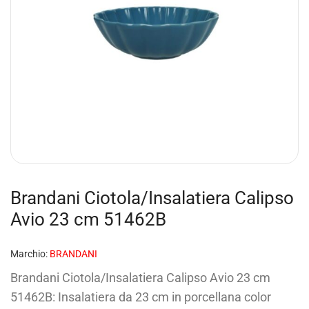
Brandani Ciotola/Insalatiera Calipso
Avio 23 cm 51462B
Marchio:
BRANDANI
Brandani Ciotola/Insalatiera Calipso Avio 23 cm
51462B: Insalatiera da 23 cm in porcellana color