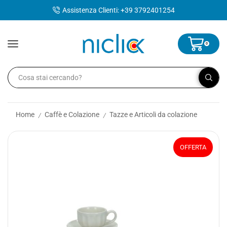
contenuto
Assistenza Clienti: +39 3792401254
0
Home
Caffè e Colazione
Tazze e Articoli da colazione
/
/
OFFERTA