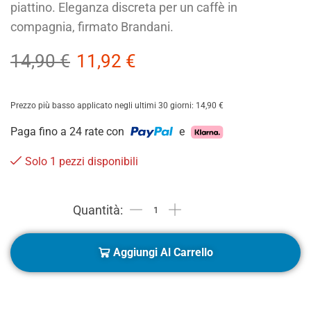
piattino. Eleganza discreta per un caffè in
compagnia, firmato Brandani.
14,90
€
11,92
€
Prezzo più basso applicato negli ultimi 30 giorni:
14,90
€
Paga fino a 24 rate con
e
Solo 1 pezzi disponibili
Aggiungi Al Carrello