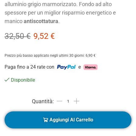
alluminio grigio marmorizzato. Fondo ad alto
spessore per un miglior risparmio energetico e
manico
antiscottatura
.
32,50
€
9,52
€
Prezzo più basso applicato negli ultimi 30 giorni:
6,90
€
Paga fino a 24 rate con
e
Disponibile
Aggiungi Al Carrello