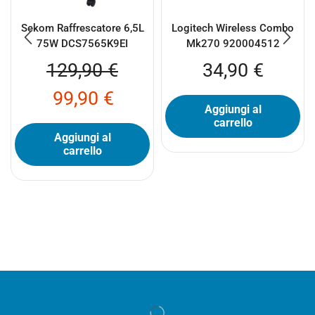
Sekom Raffrescatore 6,5L
Logitech Wireless Combo
75W DCS7565K9EI
Mk270 920004512
129,90
€
34,90
€
99,90
€
Aggiungi al
carrello
Aggiungi al
carrello