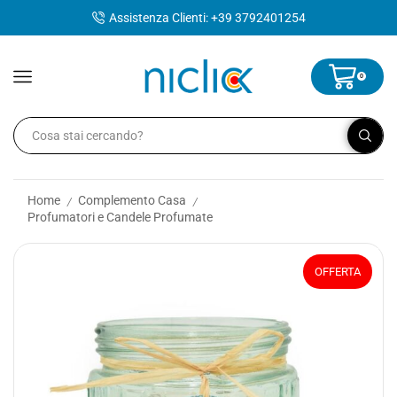
contenuto
Assistenza Clienti: +39 3792401254
0
Home
Complemento Casa
/
/
Profumatori e Candele Profumate
OFFERTA