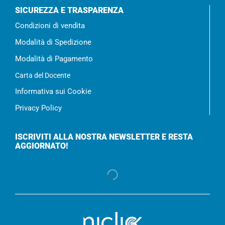
SICUREZZA E TRASPARENZA
Condizioni di vendita
Modalità di Spedizione
Modalità di Pagamento
Carta del Docente
Informativa sui Cookie
Privacy Policy
ISCRIVITI ALLA NOSTRA NEWSLETTER E RESTA
AGGIORNATO!