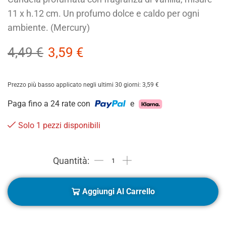
11 x h.12 cm. Un profumo dolce e caldo per ogni
ambiente. (Mercury)
4,49
€
3,59
€
Prezzo più basso applicato negli ultimi 30 giorni:
3,59
€
Paga fino a 24 rate con
e
Solo 1 pezzi disponibili
Aggiungi Al Carrello