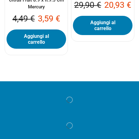
Citrus Fruit 8.9 x h.9.5 Cm
29,90
€
20,93
€
Mercury
4,49
€
3,59
€
Aggiungi al
carrello
Aggiungi al
carrello