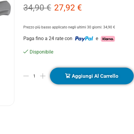
34,90
€
27,92
€
Prezzo più basso applicato negli ultimi 30 giorni:
34,90
€
Paga fino a 24 rate con
e
Disponibile
Aggiungi Al Carrello