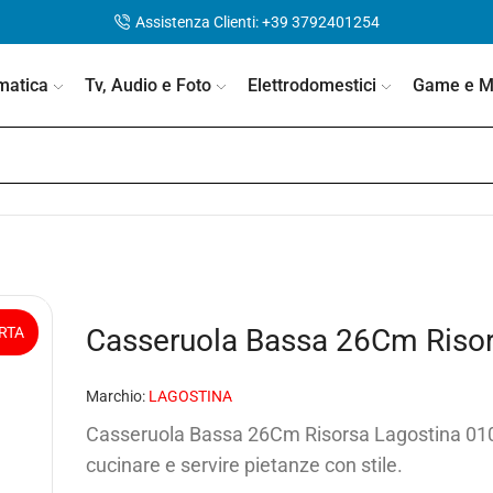
Assistenza Clienti: +39 3792401254
matica
Tv, Audio e Foto
Elettrodomestici
Game e Mo
Casseruola Bassa 26Cm Risor
RTA
Marchio:
LAGOSTINA
Casseruola Bassa 26Cm Risorsa Lagostina 01
cucinare e servire pietanze con stile.