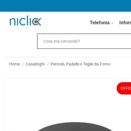
contenuto
Telefonia
Infor
Home
Casalinghi
Pentole, Padelle e Teglie da Forno
/
/
OFFE