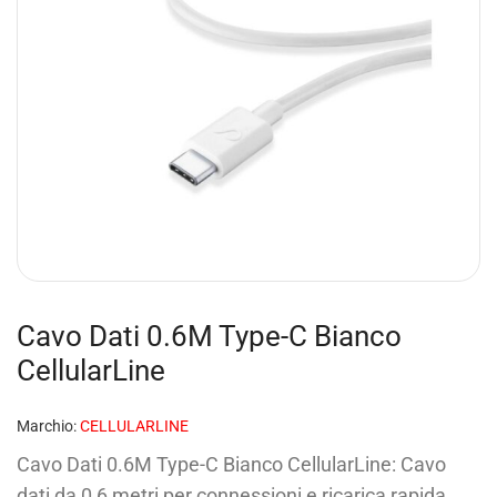
Cavo Dati 0.6M Type-C Bianco
CellularLine
Marchio:
CELLULARLINE
Cavo Dati 0.6M Type-C Bianco CellularLine: Cavo
dati da 0,6 metri per connessioni e ricarica rapida