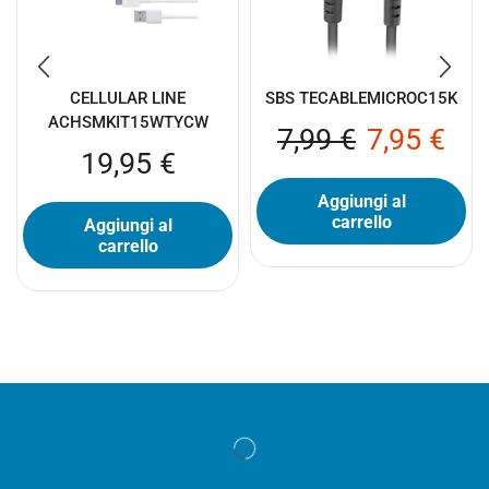
CELLULAR LINE
SBS TECABLEMICROC15K
ACHSMKIT15WTYCW
7,99
€
7,95
€
19,95
€
Aggiungi al
carrello
Aggiungi al
carrello