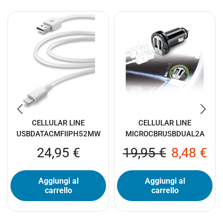
CELLULAR LINE
CELLULAR LINE
USBDATACMFIIPH52MW
MICROCBRUSBDUAL2A
24,95
€
19,95
€
8,48
€
Aggiungi al
Aggiungi al
carrello
carrello