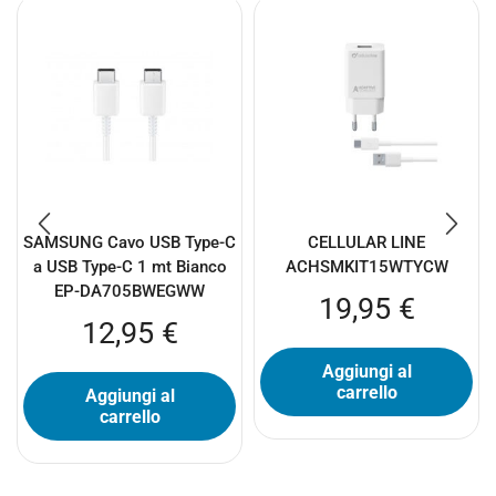
SAMSUNG Cavo USB Type-C
CELLULAR LINE
a USB Type-C 1 mt Bianco
ACHSMKIT15WTYCW
EP-DA705BWEGWW
19,95
€
12,95
€
Aggiungi al
carrello
Aggiungi al
carrello