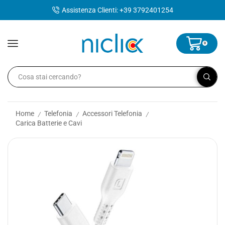
contenuto
Assistenza Clienti: +39 3792401254
0
Home
Telefonia
Accessori Telefonia
/
/
/
Carica Batterie e Cavi