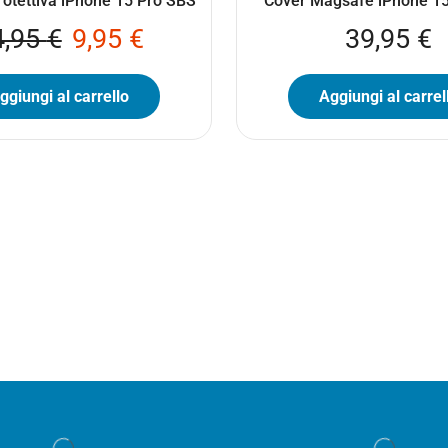
Protettiva iPhone 15 Pro SBS
Cover Magsafe iPhone 1
4,95
€
9,95
€
39,95
€
ggiungi al carrello
Aggiungi al carrel