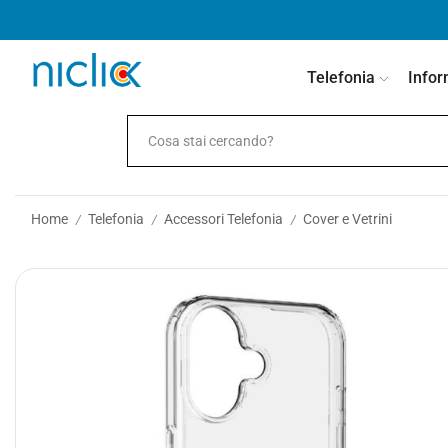
contenuto
Telefonia
Infor
Home
Telefonia
Accessori Telefonia
Cover e Vetrini
/
/
/