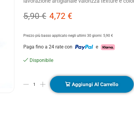
lavorazione artigianale valorizza texture e colo
5,90
€
4,72
€
Prezzo più basso applicato negli ultimi 30 giorni:
5,90
€
Paga fino a 24 rate con
e
Disponibile
Aggiungi Al Carrello