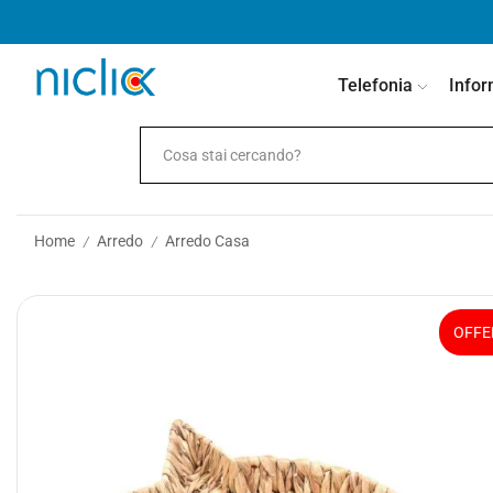
contenuto
Telefonia
Infor
Home
Arredo
Arredo Casa
/
/
OFFE