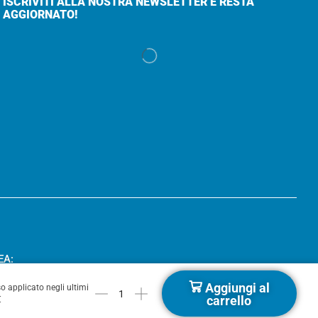
ISCRIVITI ALLA NOSTRA NEWSLETTER E RESTA
AGGIORNATO!
EA:
Aggiungi al
o applicato negli ultimi
carrello
€