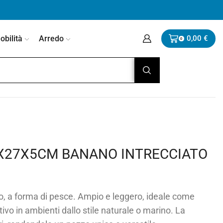
bilità
Arredo
0,00
€
0
X27X5CM BANANO INTRECCIATO
no, a forma di pesce. Ampio e leggero, ideale come
vo in ambienti dallo stile naturale o marino. La