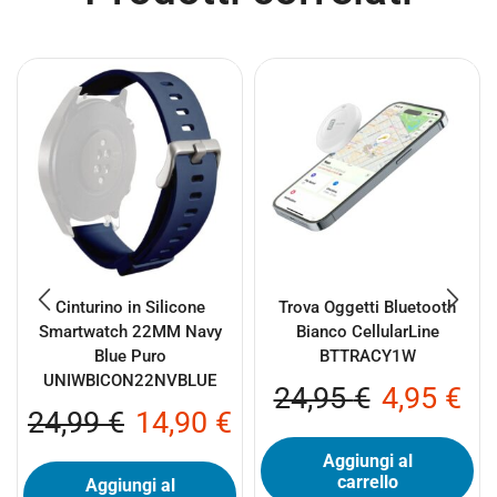
Cinturino in Silicone
Trova Oggetti Bluetooth
Smartwatch 22MM Navy
Bianco CellularLine
Blue Puro
BTTRACY1W
UNIWBICON22NVBLUE
24,95
€
4,95
€
24,99
€
14,90
€
Aggiungi al
carrello
Aggiungi al