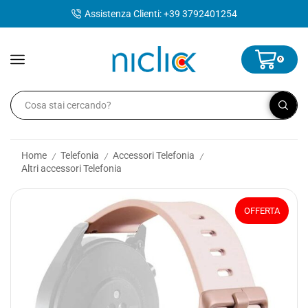
contenuto
Assistenza Clienti: +39 3792401254
0
Home
Telefonia
Accessori Telefonia
/
/
/
Altri accessori Telefonia
OFFERTA