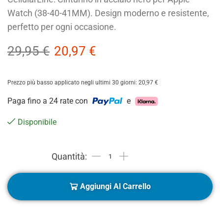
Watch (38-40-41MM). Design moderno e resistente,
perfetto per ogni occasione.
29,95
€
20,97
€
Prezzo più basso applicato negli ultimi 30 giorni:
20,97
€
Paga fino a 24 rate con
e
Disponibile
Aggiungi Al Carrello