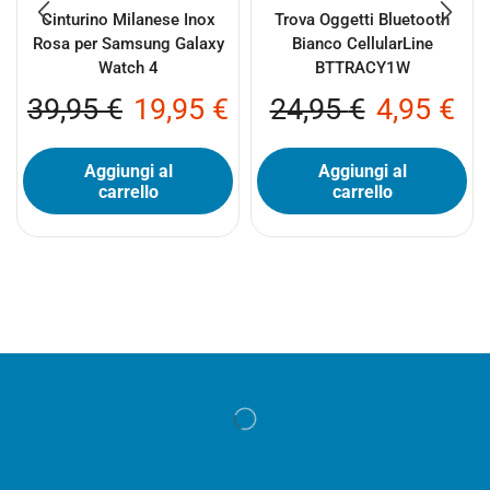
Cinturino Milanese Inox
Trova Oggetti Bluetooth
Rosa per Samsung Galaxy
Bianco CellularLine
Watch 4
BTTRACY1W
39,95
€
19,95
€
24,95
€
4,95
€
Aggiungi al
Aggiungi al
carrello
carrello