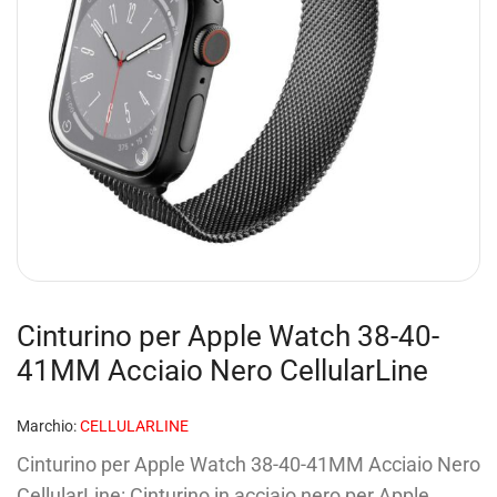
Cinturino per Apple Watch 38-40-
41MM Acciaio Nero CellularLine
Marchio:
CELLULARLINE
Cinturino per Apple Watch 38-40-41MM Acciaio Nero
CellularLine: Cinturino in acciaio nero per Apple