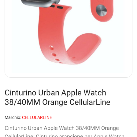
Cinturino Urban Apple Watch
38/40MM Orange CellularLine
Marchio:
CELLULARLINE
Cinturino Urban Apple Watch 38/40MM Orange
CellularLine: Cinturino arancione per Apple Watch