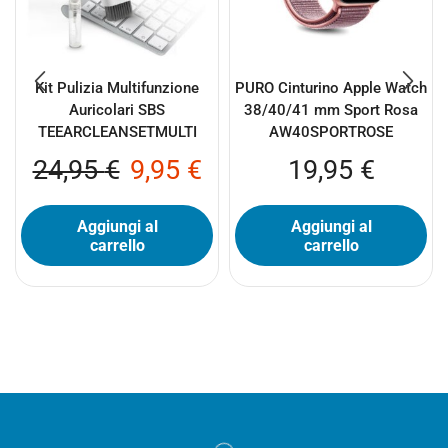
Kit Pulizia Multifunzione
PURO Cinturino Apple Watch
Auricolari SBS
38/40/41 mm Sport Rosa
TEEARCLEANSETMULTI
AW40SPORTROSE
24,95
€
9,95
€
19,95
€
Aggiungi al
Aggiungi al
carrello
carrello