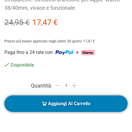
38/40mm, vivace e funzionale.
24,95
€
17,47
€
Prezzo più basso applicato negli ultimi 30 giorni:
17,47
€
Paga fino a 24 rate con
e
Disponibile
Aggiungi Al Carrello