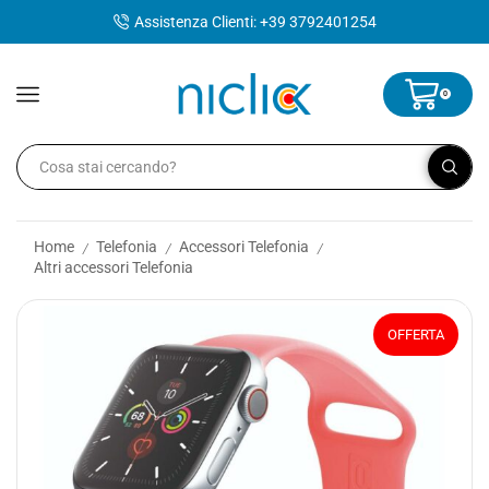
contenuto
Assistenza Clienti: +39 3792401254
0
Home
Telefonia
Accessori Telefonia
/
/
/
Altri accessori Telefonia
OFFERTA