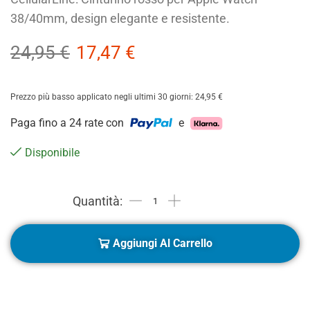
38/40mm, design elegante e resistente.
24,95
€
17,47
€
Prezzo più basso applicato negli ultimi 30 giorni:
24,95
€
Paga fino a 24 rate con
e
Disponibile
Aggiungi Al Carrello