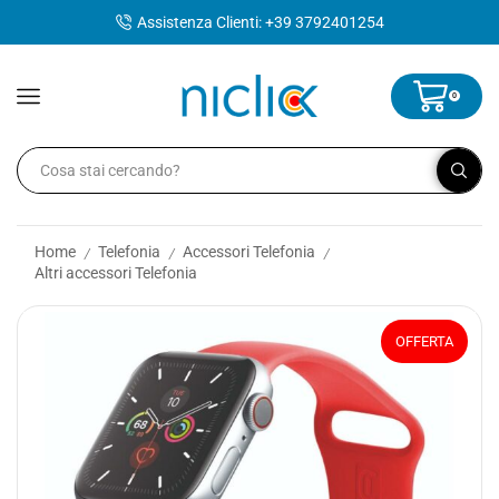
contenuto
Assistenza Clienti: +39 3792401254
0
Home
Telefonia
Accessori Telefonia
/
/
/
Altri accessori Telefonia
OFFERTA