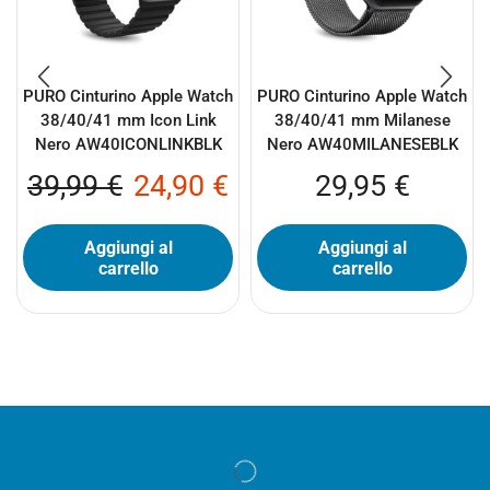
PURO Cinturino Apple Watch
PURO Cinturino Apple Watch
38/40/41 mm Icon Link
38/40/41 mm Milanese
Nero AW40ICONLINKBLK
Nero AW40MILANESEBLK
39,99
€
24,90
€
29,95
€
Aggiungi al
Aggiungi al
carrello
carrello